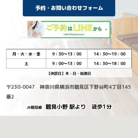
予約・お問い合わせフォーム
月・火・水・金
9：30～13：00
14：30～19：00
土
9：00～13：00
14：30～18：00
【休診日】木・日・祝祭日
〒230-0047 神奈川県横浜市鶴見区下野谷町4丁目145
番2
鶴見小野 駅より 徒歩1分
JR鶴見線