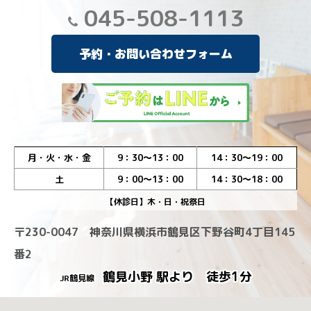
045-508-1113
予約・お問い合わせフォーム
月・火・水・金
9：30～13：00
14：30～19：00
土
9：00～13：00
14：30～18：00
【休診日】木・日・祝祭日
〒230-0047 神奈川県横浜市鶴見区下野谷町4丁目145
番2
鶴見小野 駅より 徒歩1分
JR鶴見線