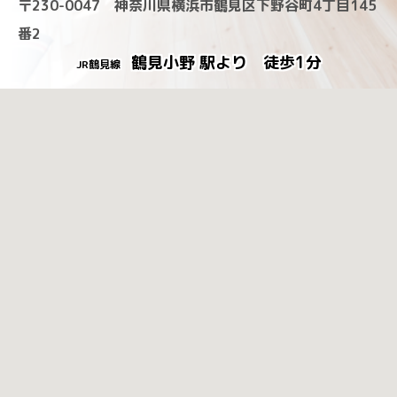
〒230-0047 神奈川県横浜市鶴見区下野谷町4丁目145
番2
鶴見小野 駅より 徒歩1分
JR鶴見線