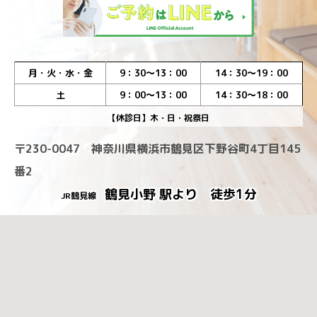
月・火・水・金
9：30～13：00
14：30～19：00
土
9：00～13：00
14：30～18：00
【休診日】木・日・祝祭日
〒230-0047 神奈川県横浜市鶴見区下野谷町4丁目145
番2
鶴見小野 駅より 徒歩1分
JR鶴見線