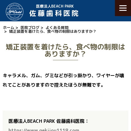
医療法人BEACH PARK
佐藤歯科医院
ホーム
>
医院ブログ
>
よくある質問
>
矯正装置を着けたら、食べ物の制限はありますか？
矯正装置を着けたら、食べ物の制限は
ありますか？
キャラメル、ガム、グミなどが引っ掛かり、ワイヤーが壊
れてことがありますので控えたほうが無難です。
医療法人BEACH PARK 佐藤歯科医院：
https://www.gekijou1118.com