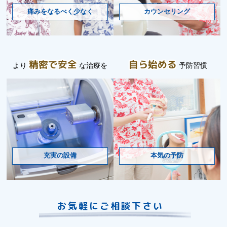
痛みをなるべく少なく
カウンセリング
精密で安全
自ら始める
より
な治療を
予防習慣
充実の設備
本気の予防
お気軽にご相談下さい