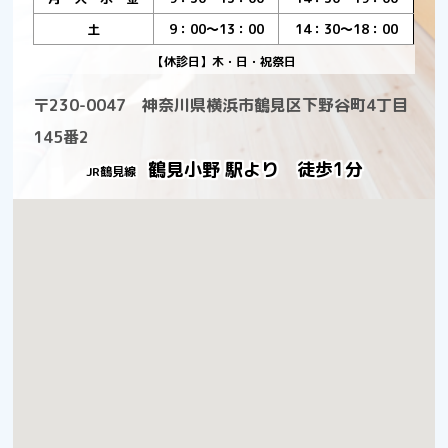
土
9：00～13：00
14：30～18：00
【休診日】木・日・祝祭日
〒230-0047 神奈川県横浜市鶴見区下野谷町4丁目
145番2
鶴見小野 駅より 徒歩1分
JR鶴見線